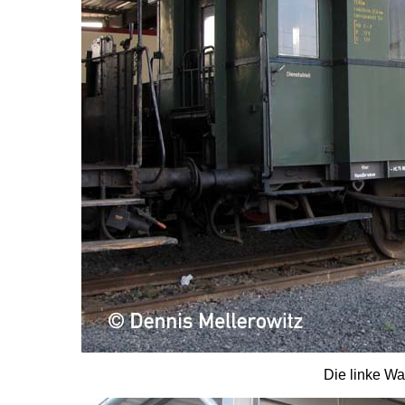
Die linke W