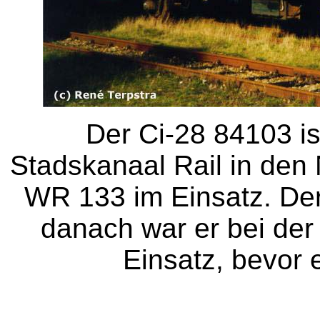
Der Ci-28 84103 i
Stadskanaal Rail in den
WR 133 im Einsatz. De
danach war er bei de
Einsatz, bevor 