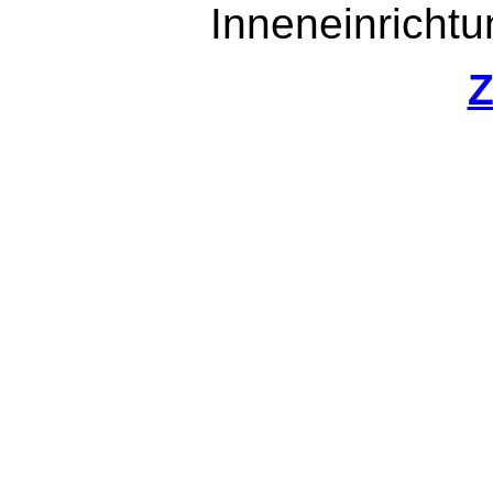
Inneneinricht
Z