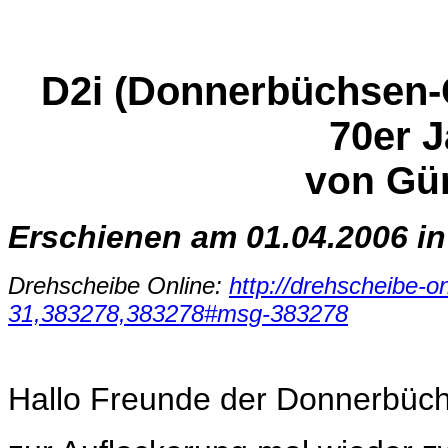
D2i (Donnerbüchsen-
70er 
von Gü
Erschienen am 01.04.2006 in
Drehscheibe Online:
http://drehscheibe-o
31,383278,383278#msg-383278
Hallo Freunde der Donnerbüc