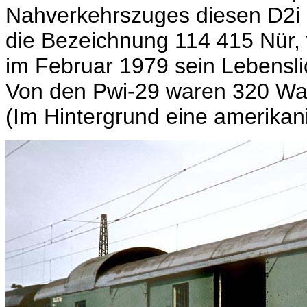
Nahverkehrszuges diesen D2i 8
die Bezeichnung 114 415 Nür,
im Februar 1979 sein Lebensli
Von den Pwi-29 waren 320 Wag
(Im Hintergrund eine amerikan