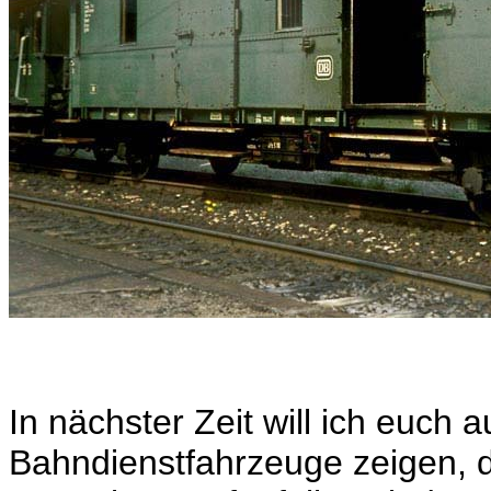
In nächster Zeit will ich euch 
Bahndienstfahrzeuge zeigen, di