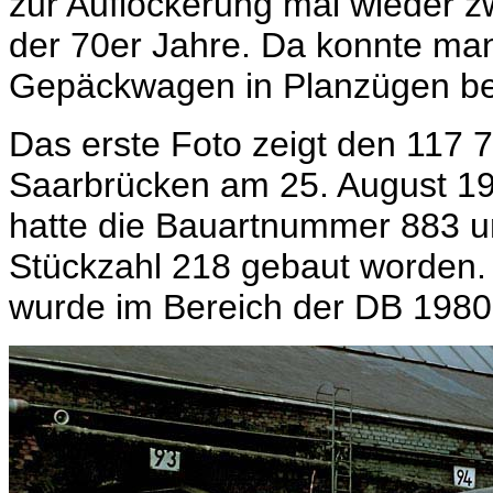
zur Auflockerung mal wieder z
der 70er Jahre. Da konnte man
Gepäckwagen in Planzügen b
Das erste Foto zeigt den 117
Saarbrücken am 25. August 197
hatte die Bauartnummer 883 u
Stückzahl 218 gebaut worden. 
wurde im Bereich der DB 1980