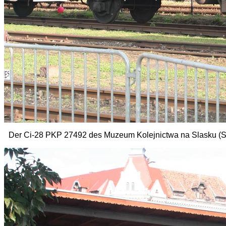
Der Ci-28 PKP 27492 des
Muzeum Kolejnictwa na Slasku 