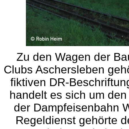
Zu den Wagen der Bau
Clubs Aschersleben gehö
fiktiven DR-Beschriftu
handelt es sich um d
der Dampfeisenbahn We
Regeldienst gehörte 