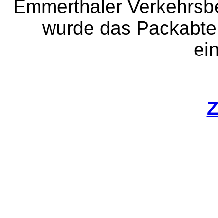
Emmerthaler Verkehrsbe
wurde das Packabteil
ei
Z