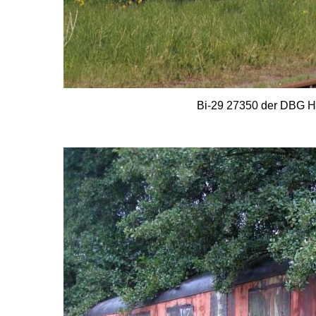
Bi-29 27350 der DBG Hi