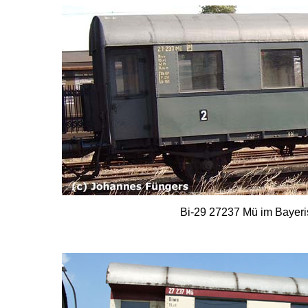
Bi-29 27237 Mü im Bayer