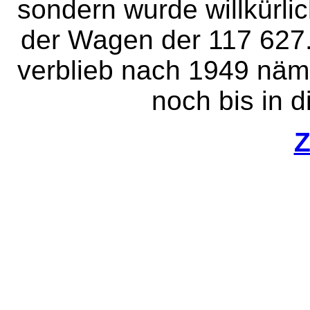
sondern wurde willkürlic
der Wagen der 117 627
verblieb nach 1949 näml
noch bis in d
Z